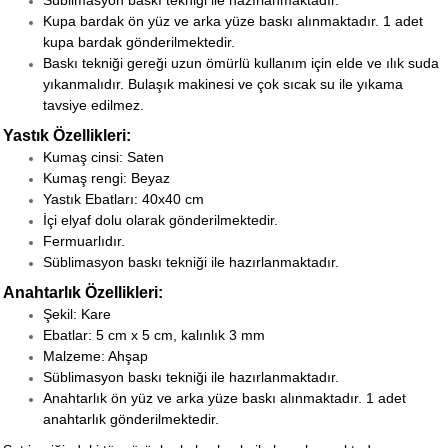
Süblimasyon baskı tekniği ile hazırlanmaktadır.
Kupa bardak ön yüz ve arka yüze baskı alınmaktadır. 1 adet
kupa bardak gönderilmektedir.
Baskı tekniği gereği uzun ömürlü kullanım için elde ve ılık suda
yıkanmalıdır. Bulaşık makinesi ve çok sıcak su ile yıkama
tavsiye edilmez.
Yastık Özellikleri:
Kumaş cinsi: Saten
Kumaş rengi: Beyaz
Yastık Ebatları: 40x40 cm
İçi elyaf dolu olarak gönderilmektedir.
Fermuarlıdır.
Süblimasyon baskı tekniği ile hazırlanmaktadır.
Anahtarlık Özellikleri:
Şekil: Kare
Ebatlar: 5 cm x 5 cm, kalınlık 3 mm
Malzeme: Ahşap
Süblimasyon baskı tekniği ile hazırlanmaktadır.
Anahtarlık ön yüz ve arka yüze baskı alınmaktadır. 1 adet
anahtarlık gönderilmektedir.