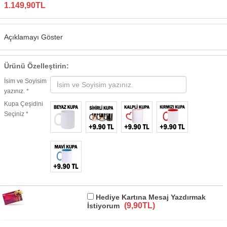
1.149,90TL
Açıklamayı Göster
Ürünü Özelleştirin:
İsim ve Soyisim
yazınız. *
Kupa Çeşidini
Seçiniz *
Hediye Kartına Mesaj Yazdırmak
(9,90TL)
İstiyorum