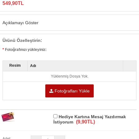
549,90TL
Açıklamayı Göster
Ürünü Özelleştirin:
Fotoğrafınızı yükleyiniz:
Resim
Adı
Yüklenmiş Dosya Yok.
Fotoğrafları Yükle
Hediye Kartına Mesaj Yazdırmak
(9,90TL)
İstiyorum
Adet