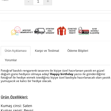
Ürün Açıklaması
Kargo ve Teslimat
Ödeme Bilgileri
Yorumlar
Fotoğraf baskılı rengarenk tasarımı ile kişiye özel hazırlanan yastık en güzel
doğum günü hediyesi olmaya aday!
Happy birthday
yazısı ile gönderdiğiniz
fotoğraf ile hediye etmek istediğiniz kişiye özel baskıyla hazırlanacak olan yastık
yumuşacık ve kalıcı bir hediye olacak.
Ürün Özellikleri:
Kumaş cinsi: Saten
Kumaş rengi: Beyaz