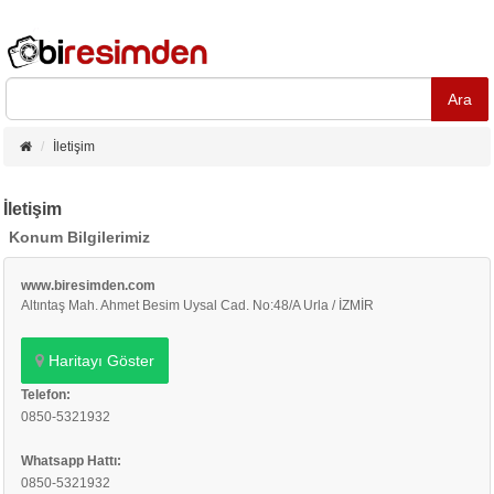
İletişim
İletişim
Konum Bilgilerimiz
www.biresimden.com
Altıntaş Mah. Ahmet Besim Uysal Cad. No:48/A Urla / İZMİR
Haritayı Göster
Telefon:
0850-5321932
Whatsapp Hattı:
0850-5321932