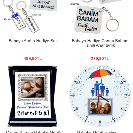
Babaya Araba Hediye Seti
Babaya Hediye Canım Babam
İsimli Anahtarlık
499,90TL
279,90TL
Canım Babam Babalar Günü
Babalar Günü Hediyesi -