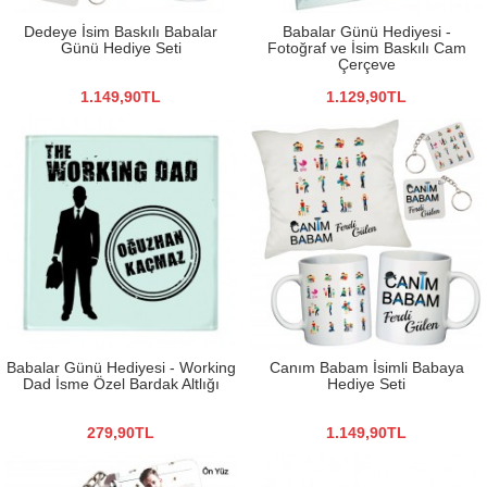
Dedeye İsim Baskılı Babalar
Babalar Günü Hediyesi -
Günü Hediye Seti
Fotoğraf ve İsim Baskılı Cam
Çerçeve
1.149,90TL
1.129,90TL
Babalar Günü Hediyesi - Working
Canım Babam İsimli Babaya
Dad İsme Özel Bardak Altlığı
Hediye Seti
279,90TL
1.149,90TL