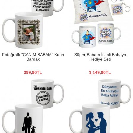
Fotoğraflı "CANIM BABAM" Kupa
Süper Babam İsimli Babaya
Bardak
Hediye Seti
399,90TL
1.149,90TL