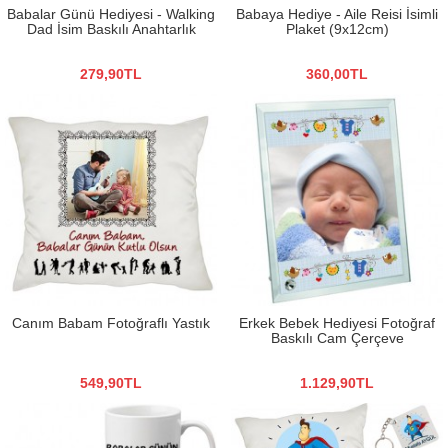
Babalar Günü Hediyesi - Walking
Babaya Hediye - Aile Reisi İsimli
Dad İsim Baskılı Anahtarlık
Plaket (9x12cm)
279,90TL
360,00TL
Canım Babam Fotoğraflı Yastık
Erkek Bebek Hediyesi Fotoğraf
Baskılı Cam Çerçeve
549,90TL
1.129,90TL