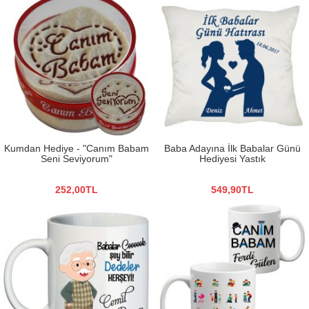
Kumdan Hediye - "Canım Babam
Baba Adayına İlk Babalar Günü
Seni Seviyorum"
Hediyesi Yastık
252,00TL
549,90TL