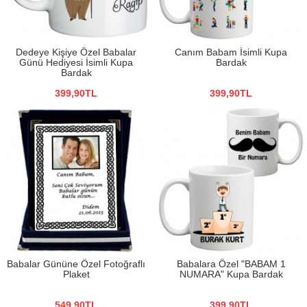
Dedeye Kişiye Özel Babalar
Canım Babam İsimli Kupa
Günü Hediyesi İsimli Kupa
Bardak
Bardak
399,90TL
399,90TL
Babalar Gününe Özel Fotoğraflı
Babalara Özel "BABAM 1
Plaket
NUMARA" Kupa Bardak
549,90TL
399,90TL