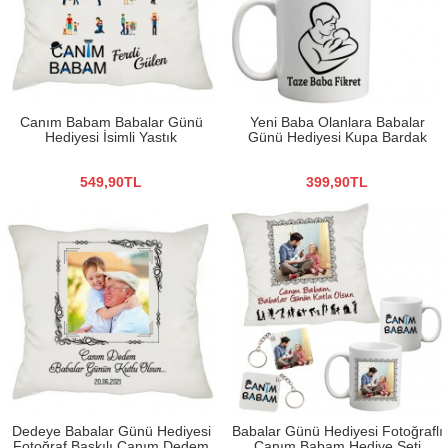
Canım Babam Babalar Günü
Yeni Baba Olanlara Babalar
Hediyesi İsimli Yastık
Günü Hediyesi Kupa Bardak
549,90TL
399,90TL
Dedeye Babalar Günü Hediyesi
Babalar Günü Hediyesi Fotoğraflı
Fotoğraf Baskılı Canım Dedem
Canım Babam Hediye Seti