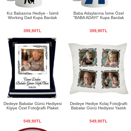
Kız Babasına Hediye - İsimli
Baba Adaylarına İsme Özel
Working Dad Kupa Bardak
"BABA ADAYI" Kupa Bardak
399,90TL
399,90TL
Dedeye Babalar Günü Hediyesi
Dedeye Hediye Kolaj Fotoğraflı
Kişiye Özel Fotoğraflı Plaket
Babalar Günü Hediyesi Yastık
549,90TL
549,90TL