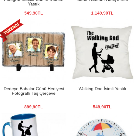
Yastık
549,90TL
1.149,90TL
Dedeye Babalar Günü Hediyesi
Walking Dad İsimli Yastık
Fotoğraflı Taş Çerçeve
899,90TL
549,90TL