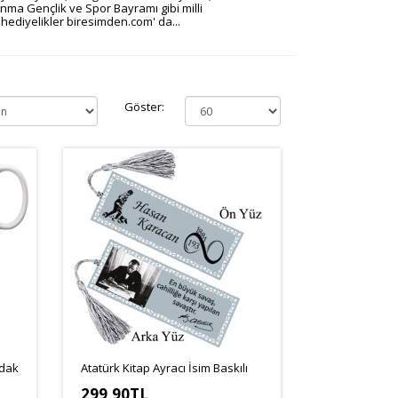
nma Gençlik ve Spor Bayramı gibi milli
hediyelikler biresimden.com' da...
Göster:
rdak
Atatürk Kitap Ayracı İsim Baskılı
299,90TL