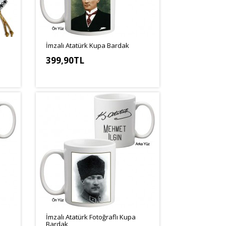
İmzalı Atatürk Kupa Bardak
399,90TL
İmzalı Atatürk Fotoğraflı Kupa
Bardak