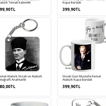
tatürk Temalı Kalemlik
Kupa Bardak
99,90TL
399,90TL
emal Atatürk İmzalı ve Atatürk
İmzalı Gazi Mustafa Kemal
otoğraflı Anahtarlık
Atatürk Kupa Bardak
80,00TL
399,90TL