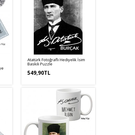
Atatürk Fotoğraflı Hediyelik İsim
Baskılı Puzzle
ye
549,90TL