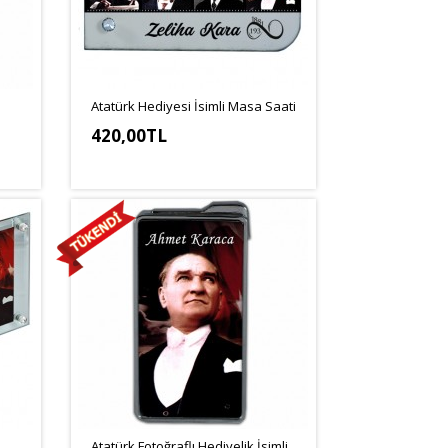
Atatürk Hediyesi İsimli Masa Saati
420,00TL
Atatürk Fotoğraflı Hediyelik İsimli