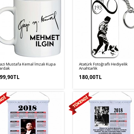
azi Mustafa Kemal İmzalı Kupa
Atatürk Fotoğraflı Hediyelik
ardak
Anahtarlık
99,90TL
180,00TL