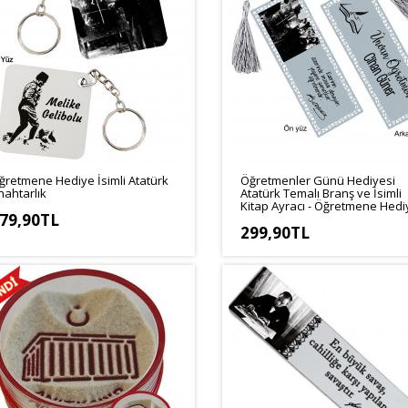
ğretmene Hediye İsimli Atatürk
Öğretmenler Günü Hediyesi
nahtarlık
Atatürk Temalı Branş ve İsimli
Kitap Ayracı - Öğretmene Hedi
79,90TL
299,90TL