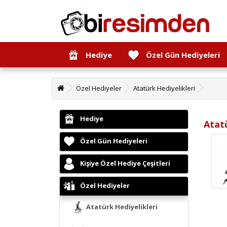
Hediye
Özel Gün Hediyeleri
Özel Hediyeler
Atatürk Hediyelikleri
Hediye
Atatü
Özel Gün Hediyeleri
Kişiye Özel Hediye Çeşitleri
Özel Hediyeler
Atatürk Hediyelikleri