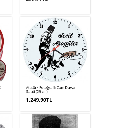
ü
Atatürk Fotoğraflı Cam Duvar
Saati (29 cm)
1.249,90TL