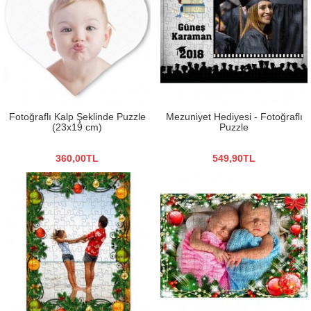
Fotoğraflı Kalp Şeklinde Puzzle
Mezuniyet Hediyesi - Fotoğraflı
(23x19 cm)
Puzzle
360,00TL
549,90TL