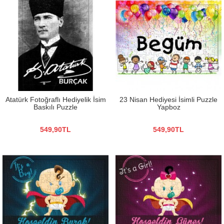
Atatürk Fotoğraflı Hediyelik İsim
23 Nisan Hediyesi İsimli Puzzle
Baskılı Puzzle
Yapboz
549,90TL
549,90TL