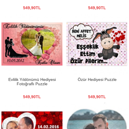
549,90TL
549,90TL
Evlilik Yıldönümü Hediyesi
Özür Hediyesi Puzzle
Fotoğraflı Puzzle
549,90TL
549,90TL