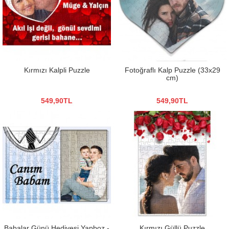
Kırmızı Kalpli Puzzle
Fotoğraflı Kalp Puzzle (33x29
cm)
549,90TL
549,90TL
Babalar Günü Hediyesi Yapboz -
Kırmızı Güllü Puzzle