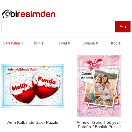
Varsayılan
İsim
Fiyat
Oylama
Kod
Adın Kalbimde Saklı Puzzle
Anneler Günü Hediyesi -
Fotoğraf Baskılı Puzzle