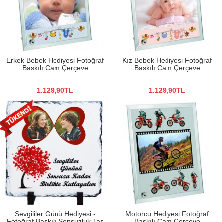
Erkek Bebek Hediyesi Fotoğraf
Kız Bebek Hediyesi Fotoğraf
Baskılı Cam Çerçeve
Baskılı Cam Çerçeve
1.129,90TL
1.129,90TL
Sevgililer Günü Hediyesi -
Motorcu Hediyesi Fotoğraf
Fotoğraf Baskılı Sonsuzluk Taş
Baskılı Cam Çerçeve