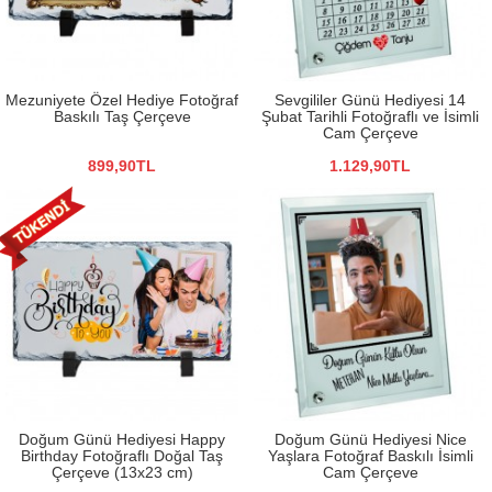
Mezuniyete Özel Hediye Fotoğraf
Sevgililer Günü Hediyesi 14
Baskılı Taş Çerçeve
Şubat Tarihli Fotoğraflı ve İsimli
Cam Çerçeve
899,90TL
1.129,90TL
Doğum Günü Hediyesi Happy
Doğum Günü Hediyesi Nice
Birthday Fotoğraflı Doğal Taş
Yaşlara Fotoğraf Baskılı İsimli
Çerçeve (13x23 cm)
Cam Çerçeve