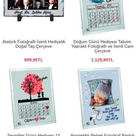
Atatürk Fotoğraflı İsimli Hediyelik
Doğum Günü Hediyesi Takvim
Doğal Taş Çerçeve
Yapraklı Fotoğraflı ve İsimli Cam
Çerçeve
899,90TL
1.129,90TL
Sevgililer Günü Hediyesi 14
Hoşgeldin Bebek Fotoğraf Baskılı