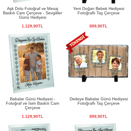
Aşk Dolu Fotoğraf ve Mesaj
Yeni Doğan Bebek Hediyesi
Baskılı Cam Çerçeve - Sevgililer
Fotoğraflı Taş Çerçeve
Günü Hediyesi
1.129,90TL
899,90TL
Babalar Günü Hediyesi -
Dedeye Babalar Günü Hediyesi
Fotoğraf ve İsim Baskılı Cam
Fotoğraflı Taş Çerçeve
Çerçeve
1.129,90TL
899,90TL