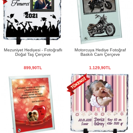
Mezuniyet Hediyesi - Fotoğraflı
Motorcuya Hediye Fotoğraf
Doğal Taş Çerçeve
Baskılı Cam Çerçeve
899,90TL
1.129,90TL