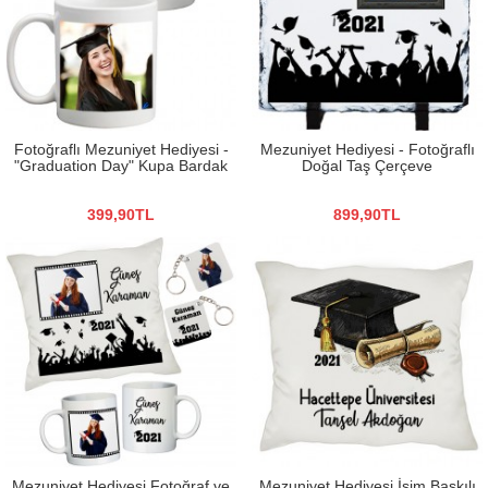
Fotoğraflı Mezuniyet Hediyesi -
Mezuniyet Hediyesi - Fotoğraflı
"Graduation Day" Kupa Bardak
Doğal Taş Çerçeve
399,90TL
899,90TL
Mezuniyet Hediyesi Fotoğraf ve
Mezuniyet Hediyesi İsim Baskılı