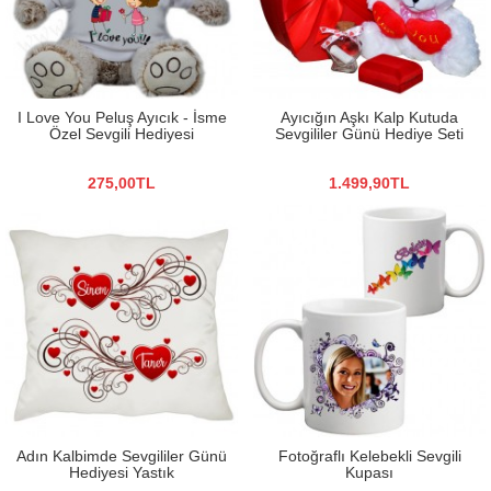
I Love You Peluş Ayıcık - İsme
Ayıcığın Aşkı Kalp Kutuda
Özel Sevgili Hediyesi
Sevgililer Günü Hediye Seti
275,00TL
1.499,90TL
Adın Kalbimde Sevgililer Günü
Fotoğraflı Kelebekli Sevgili
Hediyesi Yastık
Kupası