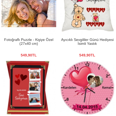
Fotoğraflı Puzzle - Kişiye Özel
Ayıcıklı Sevgililer Günü Hediyesi
(27x40 cm)
İsimli Yastık
549,90TL
549,90TL