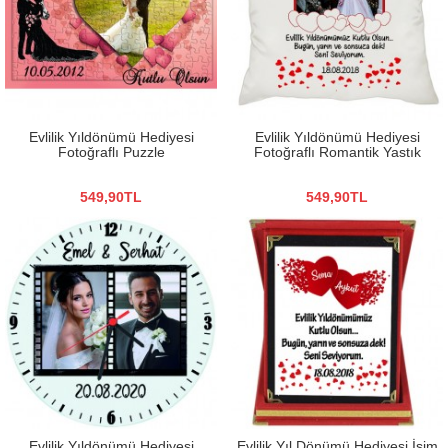
Evlilik Yıldönümü Hediyesi
Evlilik Yıldönümü Hediyesi
Fotoğraflı Puzzle
Fotoğraflı Romantik Yastık
549,90TL
549,90TL
Evlilik Yıldönümü Hediyesi
Evlilik Yıl Dönümü Hediyesi İsim