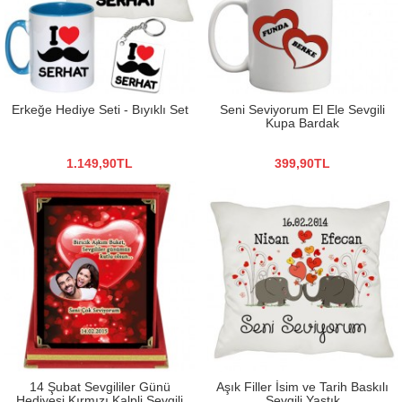
Erkeğe Hediye Seti - Bıyıklı Set
Seni Seviyorum El Ele Sevgili
Kupa Bardak
1.149,90TL
399,90TL
14 Şubat Sevgililer Günü
Aşık Filler İsim ve Tarih Baskılı
Hediyesi Kırmızı Kalpli Sevgili
Sevgili Yastık