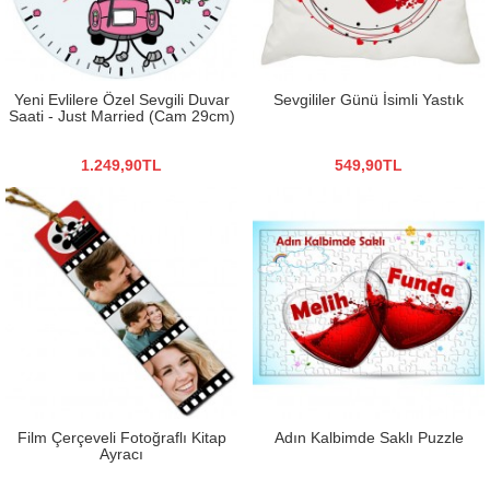
Yeni Evlilere Özel Sevgili Duvar
Sevgililer Günü İsimli Yastık
Saati - Just Married (Cam 29cm)
1.249,90TL
549,90TL
Film Çerçeveli Fotoğraflı Kitap
Adın Kalbimde Saklı Puzzle
Ayracı