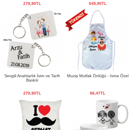
279,90TL
549,90TL
Sevgili Anahtarlık İsim ve Tarih
Muzip Mutfak Önlüğü - İsme Özel
Baskılı
279,90TL
86,47TL