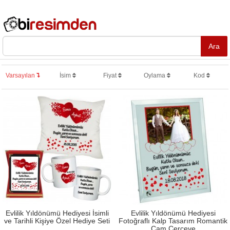
Varsayılan
İsim
Fiyat
Oylama
Kod
Evlilik Yıldönümü Hediyesi İsimli
Evlilik Yıldönümü Hediyesi
ve Tarihli Kişiye Özel Hediye Seti
Fotoğraflı Kalp Tasarım Romantik
Cam Çerçeve