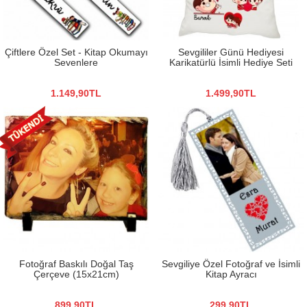
Çiftlere Özel Set - Kitap Okumayı
Sevgililer Günü Hediyesi
Sevenlere
Karikatürlü İsimli Hediye Seti
1.149,90TL
1.499,90TL
Fotoğraf Baskılı Doğal Taş
Sevgiliye Özel Fotoğraf ve İsimli
Çerçeve (15x21cm)
Kitap Ayracı
899,90TL
299,90TL