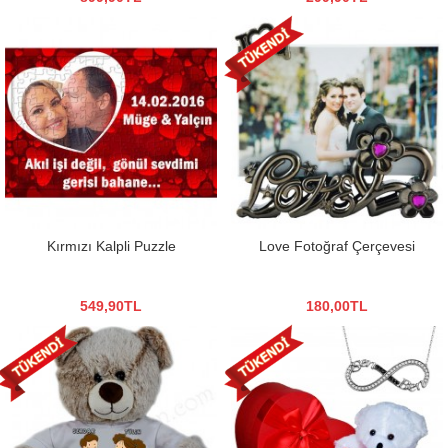
Kırmızı Kalpli Puzzle
Love Fotoğraf Çerçevesi
549,90TL
180,00TL