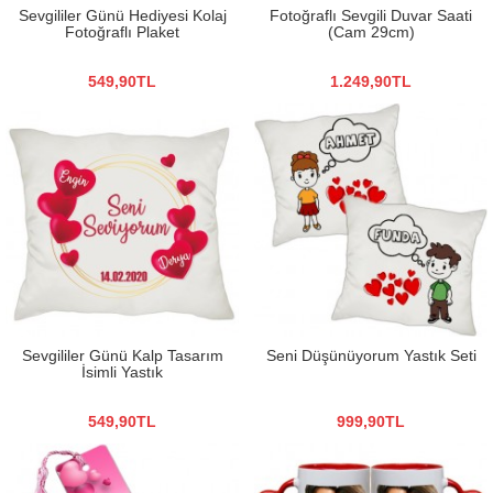
Sevgililer Günü Hediyesi Kolaj
Fotoğraflı Sevgili Duvar Saati
Fotoğraflı Plaket
(Cam 29cm)
549,90TL
1.249,90TL
Sevgililer Günü Kalp Tasarım
Seni Düşünüyorum Yastık Seti
İsimli Yastık
549,90TL
999,90TL