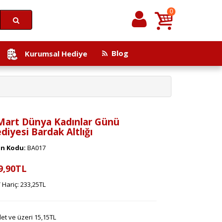
0
Blog
Kurumsal Hediye
Mart Dünya Kadınlar Günü
diyesi Bardak Altlığı
n Kodu:
BA017
9,90TL
 Hariç: 233,25TL
et ve üzeri 15,15TL