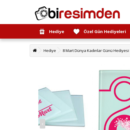
Hediye
Özel Gün Hediyeleri
Hediye
8 Mart Dünya Kadınlar Günü Hediyesi B