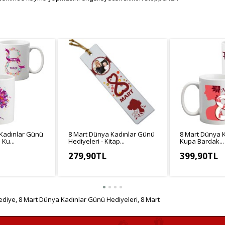
Kadınlar Günü
8 Mart Dünya Kadınlar Günü
8 Mart Dünya 
 Ku...
Hediyeleri - Kitap...
Kupa Bardak...
279,90TL
399,90TL
3,25TL
KDV Hariç: 233,25TL
KDV Hariç: 333
ediye
,
8 Mart Dünya Kadınlar Günü Hediyeleri
,
8 Mart