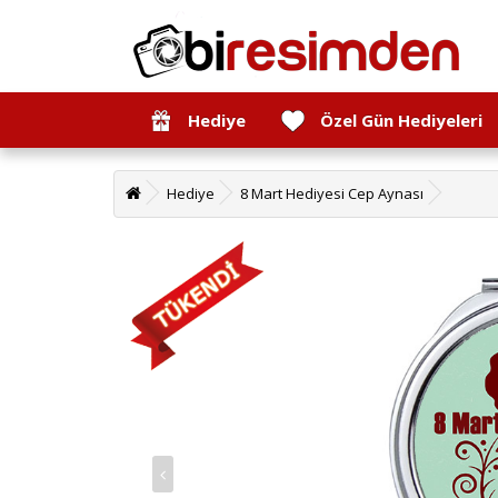
Hediye
Özel Gün Hediyeleri
Hediye
8 Mart Hediyesi Cep Aynası