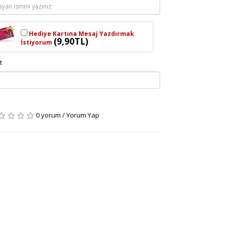
Hediye Kartına Mesaj Yazdırmak
(9,90TL)
İstiyorum
t
0 yorum
/
Yorum Yap