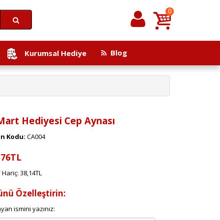
0
Blog
Kurumsal Hediye
Mart Hediyesi Cep Aynası
n Kodu:
CA004
,76TL
 Hariç: 38,14TL
ünü Özelleştirin:
yan ismini yazınız: