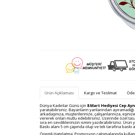
Ürün Açıklaması
Kargo ve Teslimat
Ödem
Dünya Kadınlar Günü için
8 Mart Hediyesi Cep Ayn
yaratabilirsiniz. Bayanların yanlarından ayıramadığı 
arkadaşınıza, müşterilerinize, çalışanlarınıza, eşin
vererek onları mutlu edebilirsiniz. Üzerinde özel ta
sıra en sevdiklerinizin ismini yazdırabilirsiniz. Ürün
Baskı alanı 5 cm çapında olup ve tek tarafına baskı a
Önemli Hatırlatma: Promosyon
çalışmalarında kullan