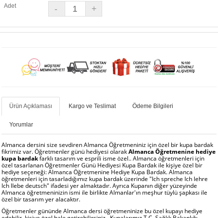
Adet
Ürün Açıklaması
Kargo ve Teslimat
Ödeme Bilgileri
Yorumlar
Almanca dersini size sevdiren Almanca Öğretmeniniz için özel bir kupa bardak
fikrimiz var.
Öğretmenler günü hediyesi olarak
Almanca Öğretmenine hediye
kupa bardak
farklı tasarım ve esprili isme özel.. Almanca
öğretmenleri için
özel tasarlanan Öğretmenler Günü Hediyesi Kupa Bardak ile kişiye özel bir
hediye seçeneği: Almanca Öğretmenine Hediye Kupa Bardak.
Almanca
öğretmenleri için tasarladığımız kupa bardak üzerinde "Ich spreche Ich lehre
Ich lIebe deutsch" ifadesi yer almaktadır. Ayrıca Kupanın diğer yüzeyinde
Almanca öğretmeninizin ismi ile birlikte Almanlar'ın meşhur tüylü şapkası ile
özel bir tasarım yer alacaktır.
Öğretmenler gününde Almanca dersi öğretmeninize bu özel kupayı hediye
edebilir, kişiye özel hale getirebilirsiniz...Kupalarımız T.C. Sağlık Bakanlığı