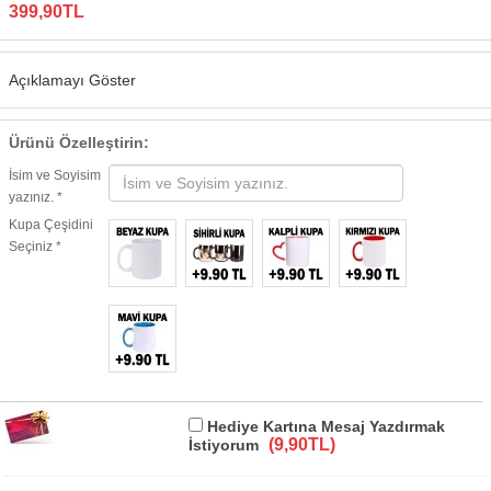
399,90TL
Açıklamayı Göster
Ürünü Özelleştirin:
İsim ve Soyisim
yazınız. *
Kupa Çeşidini
Seçiniz *
Hediye Kartına Mesaj Yazdırmak
(9,90TL)
İstiyorum