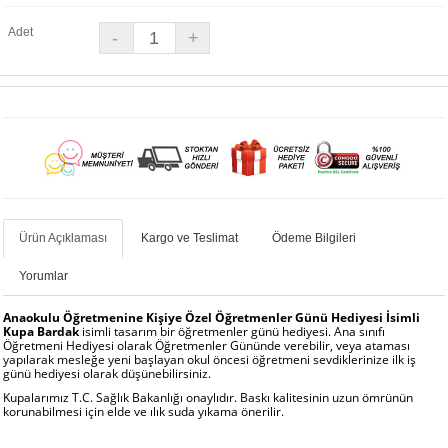
Adet
Ürün Açıklaması
Kargo ve Teslimat
Ödeme Bilgileri
Yorumlar
Anaokulu Öğretmenine Kişiye Özel Öğretmenler Günü Hediyesi İsimli
Kupa Bardak
isimli tasarım bir öğretmenler günü hediyesi. Ana sınıfı
Öğretmeni Hediyesi olarak Öğretmenler Gününde verebilir, veya ataması
yapılarak mesleğe yeni başlayan okul öncesi öğretmeni sevdiklerinize ilk iş
günü hediyesi olarak düşünebilirsiniz.
Kupalarımız T.C. Sağlık Bakanlığı onaylıdır. Baskı kalitesinin uzun ömrünün
korunabilmesi için elde ve ılık suda yıkama önerilir.