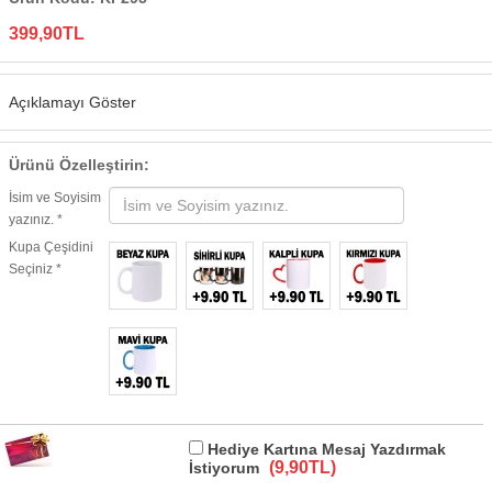
399,90TL
Açıklamayı Göster
Ürünü Özelleştirin:
İsim ve Soyisim
yazınız. *
Kupa Çeşidini
Seçiniz *
Hediye Kartına Mesaj Yazdırmak
(9,90TL)
İstiyorum