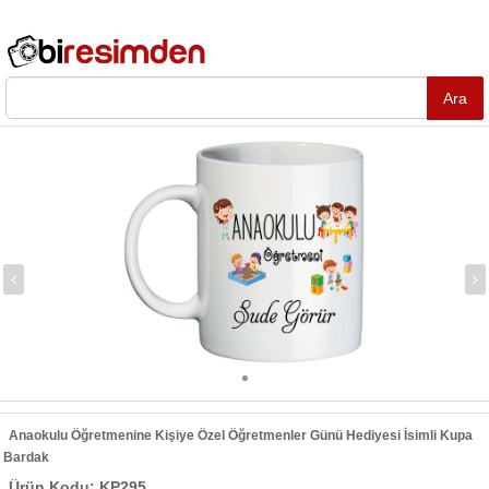
Anaokulu Öğretmenine Kişiye Özel Öğretmenler Günü Hediyesi İsimli Kupa
Bardak
Ürün Kodu: KP295