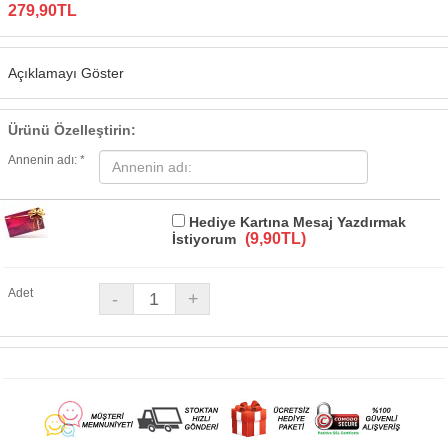
279,90TL
Açıklamayı Göster
Ürünü Özelleştirin:
Annenin adı: *
Hediye Kartına Mesaj Yazdırmak
(9,90TL)
İstiyorum
Adet