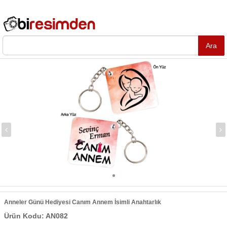
Anneler Günü Hediyesi Canım Annem İsimli Anahtarlık
Ürün Kodu: AN082