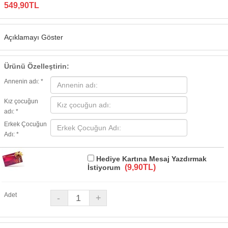
549,90TL
Açıklamayı Göster
Ürünü Özelleştirin:
Annenin adı: *
Kız çocuğun
adı: *
Erkek Çocuğun
Adı: *
Hediye Kartına Mesaj Yazdırmak
(9,90TL)
İstiyorum
Adet