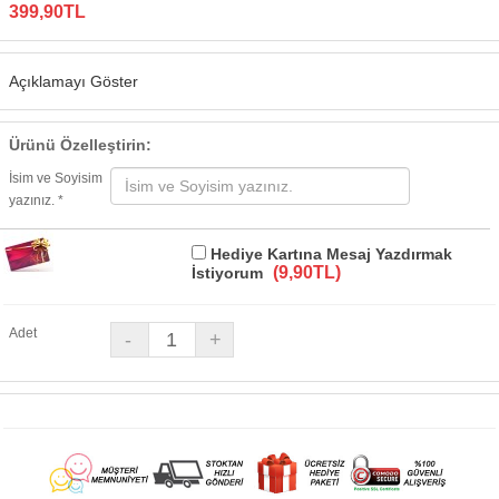
399,90TL
Açıklamayı Göster
Ürünü Özelleştirin:
İsim ve Soyisim
yazınız. *
Hediye Kartına Mesaj Yazdırmak
(9,90TL)
İstiyorum
Adet