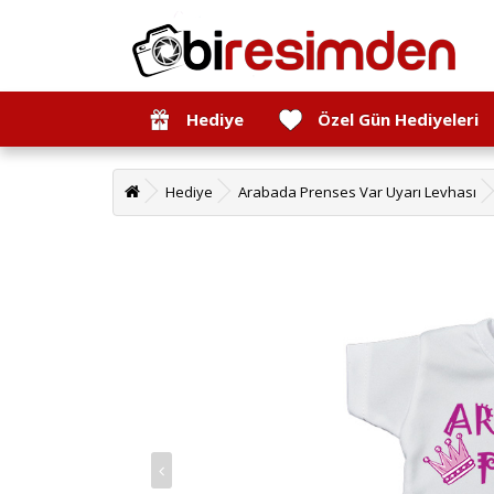
Hediye
Özel Gün Hediyeleri
Hediye
Arabada Prenses Var Uyarı Levhası