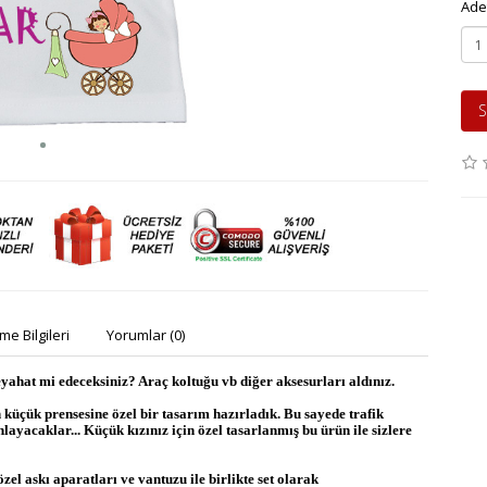
Ade
S
e Bilgileri
Yorumlar (0)
eyahat mi edeceksiniz? Araç koltuğu vb diğer aksesurları aldınız.
üçük prensesine özel bir tasarım hazırladık. Bu sayede trafik
yacaklar... Küçük kızınız için özel tasarlanmış bu ürün ile sizlere
l askı aparatları ve vantuzu ile birlikte set olarak