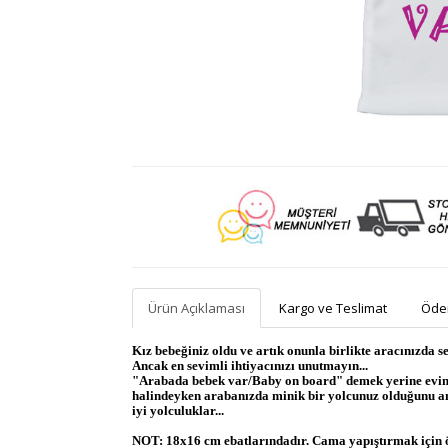
Ürün Açıklaması
Kargo ve Teslimat
Ödem
Kız bebeğiniz oldu ve artık onunla birlikte aracınızda s
Ancak en sevimli ihtiyacınızı unutmayın...
"Arabada bebek var/Baby on board" demek yerine evin k
halindeyken arabanızda minik bir yolcunuz olduğunu anla
iyi yolculuklar...
NOT: 18x16 cm ebatlarındadır. Cama yapıştırmak için öze