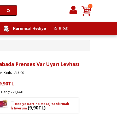
0
Blog
Kurumsal Hediye
abada Prenses Var Uyarı Levhası
n Kodu:
AUL001
9,90TL
 Hariç: 272,64TL
Hediye Kartına Mesaj Yazdırmak
(9,90TL)
İstiyorum