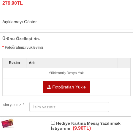
279,90TL
Açıklamayı Göster
Ürünü Özelleştirin:
Fotoğrafınızı yükleyiniz:
Resim
Adı
Yüklenmiş Dosya Yok.
Fotoğrafları Yükle
İsim yazınız. *
Hediye Kartına Mesaj Yazdırmak
(9,90TL)
İstiyorum