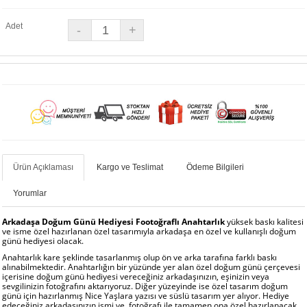
Adet
Ürün Açıklaması
Kargo ve Teslimat
Ödeme Bilgileri
Yorumlar
Arkadaşa Doğum Günü Hediyesi Footoğraflı Anahtarlık
yüksek baskı kalitesi
ve isme özel hazırlanan özel tasarımıyla arkadaşa en özel ve kullanışlı doğum
günü hediyesi olacak.
Anahtarlık kare şeklinde tasarlanmış olup ön ve arka tarafına farklı baskı
alınabilmektedir. Anahtarlığın bir yüzünde yer alan özel doğum günü çerçevesi
içerisine doğum günü hediyesi vereceğiniz arkadaşınızın, eşinizin veya
sevgilinizin fotoğrafını aktarıyoruz. Diğer yüzeyinde ise özel tasarım doğum
günü için hazırlanmış Nice Yaşlara yazısı ve süslü tasarım yer alıyor. Hediye
edeceğiniz arkadaşınızın ismi ve fotoğrafı ile tamamen ona özel hazırlanacak