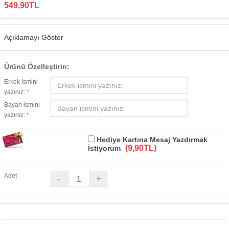
549,90TL
Açıklamayı Göster
Ürünü Özelleştirin:
Erkek ismini
yazınız: *
Bayan ismini
yazınız: *
Hediye Kartına Mesaj Yazdırmak
(9,90TL)
İstiyorum
Adet