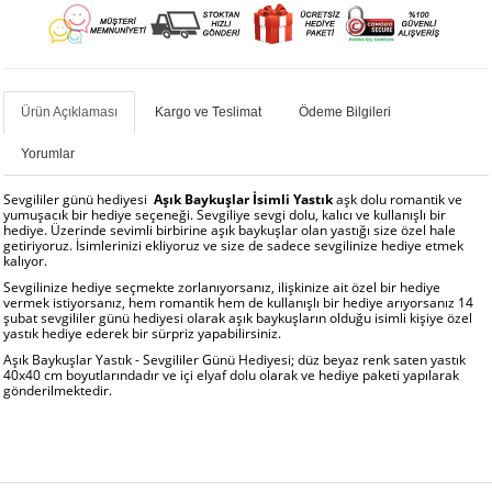
Ürün Açıklaması
Kargo ve Teslimat
Ödeme Bilgileri
Yorumlar
Sevgililer günü hediyesi
Aşık Baykuşlar İsimli Yastık
aşk dolu romantik ve
yumuşacık bir hediye seçeneği. Sevgiliye sevgi dolu, kalıcı ve kullanışlı bir
hediye. Üzerinde sevimli birbirine aşık baykuşlar olan yastığı size özel hale
getiriyoruz. İsimlerinizi ekliyoruz ve size de sadece sevgilinize hediye etmek
kalıyor.
Sevgilinize hediye seçmekte zorlanıyorsanız, ilişkinize ait özel bir hediye
vermek istiyorsanız, hem romantik hem de kullanışlı bir hediye arıyorsanız 14
şubat sevgililer günü hediyesi olarak aşık baykuşların olduğu isimli kişiye özel
yastık hediye ederek bir sürpriz yapabilirsiniz.
Aşık Baykuşlar Yastık - Sevgililer Günü Hediyesi; düz beyaz renk saten yastık
40x40 cm boyutlarındadır ve içi elyaf dolu olarak ve hediye paketi yapılarak
gönderilmektedir.