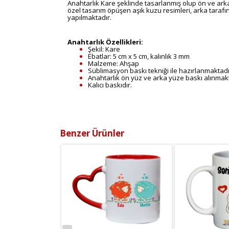
Anahtarlık Kare şeklinde tasarlanmış olup ön ve arka 
özel tasarım öpüşen aşık kuzu resimleri, arka tarafına
yapılmaktadır.
Anahtarlık Özellikleri:
Şekil: Kare
Ebatlar: 5 cm x 5 cm, kalınlık 3 mm
Malzeme: Ahşap
Süblimasyon baskı tekniği ile hazırlanmaktadı
Anahtarlık ön yüz ve arka yüze baskı alınmakt
Kalıcı baskıdır.
Benzer Ürünler