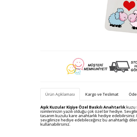
Ürün Açıklaması
Kargo ve Teslimat
Ödem
Aşık Kuzular Kişiye Özel Baskılı Anahtarlık
kuzu s
isimlerinizin yazılı olduğu çok özel bir hediye.
Sevgili
tasarım kuzulu kare anahtarlık hediye edebilirsiniz.
sevgilinize hediye edebileceğiniz bu anahtarlığı dilers
kullanabilirsiniz.