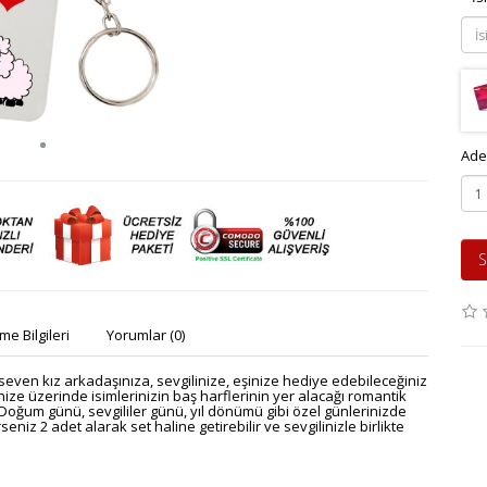
Ade
S
e Bilgileri
Yorumlar (0)
even kız arkadaşınıza, sevgilinize, eşinize hediye edebileceğiniz
nize üzerinde isimlerinizin baş harflerinin yer alacağı romantik
 Doğum günü, sevgililer günü, yıl dönümü gibi özel günlerinizde
eniz 2 adet alarak set haline getirebilir ve sevgilinizle birlikte