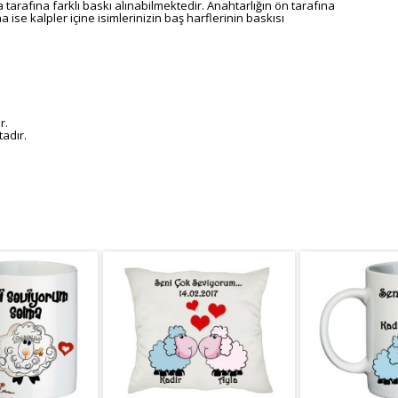
tarafına farklı baskı alınabilmektedir. Anahtarlığın ön tarafına
 ise kalpler içine isimlerinizin baş harflerinin baskısı
r.
adır.