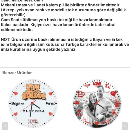
Mekanizması ve 1 adet kalem pil ile birlikte gönderilmektedir.
(Akrep-yelkovan renk ve modeli stok durumuna göre değişiklik
gösterebilir)
Cam Saat süblimasyon baskı tekniği ile hazırlanmaktadır.
Kalıcı baskıdır. Kişiye özel hazırlanan ürünlerde iade kabul
edilmemektedir.
NOT: Ü
rün üzerine
baskı alınmasını istediğiniz Bayan ve Erkek
isim bilgisini ilgili isim kutusuna
Türkçe karakterler kullanarak ve
imla kurallarına uygun şekilde
yazınız
.
Benzer Ürünler