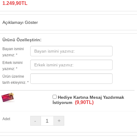
1.249,90TL
Açıklamayı Göster
Ürünü Özelleştirin:
Bayan ismini
yazınız: *
Erkek ismini
yazınız: *
Ürün üzerine
tarih ekleyiniz. *
Hediye Kartına Mesaj Yazdırmak
(9,90TL)
İstiyorum
Adet