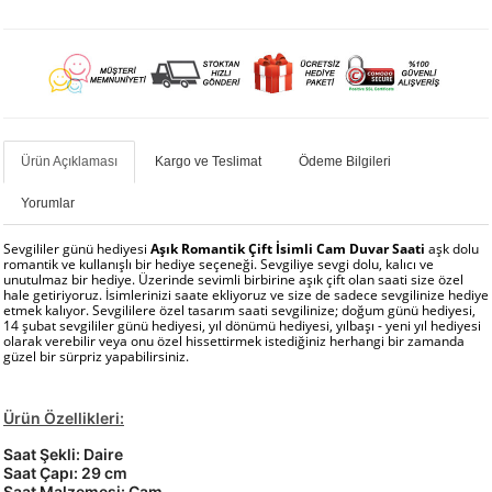
Ürün Açıklaması
Kargo ve Teslimat
Ödeme Bilgileri
Yorumlar
Sevgililer günü hediyesi
Aşık Romantik Çift İsimli Cam Duvar Saati
aşk dolu
romantik ve kullanışlı bir hediye seçeneği. Sevgiliye sevgi dolu, kalıcı ve
unutulmaz bir hediye. Üzerinde sevimli birbirine aşık çift olan saati size özel
hale getiriyoruz. İsimlerinizi saate ekliyoruz ve size de sadece sevgilinize hediye
etmek kalıyor. Sevgililere özel tasarım saati sevgilinize; doğum günü hediyesi,
14 şubat sevgililer günü hediyesi, yıl dönümü hediyesi, yılbaşı - yeni yıl hediyesi
olarak verebilir veya onu özel hissettirmek istediğiniz herhangi bir zamanda
güzel bir sürpriz yapabilirsiniz.
Ürün Özellikleri:
Saat Şekli: Daire
Saat Çapı: 29 cm
Saat Malzemesi: Cam