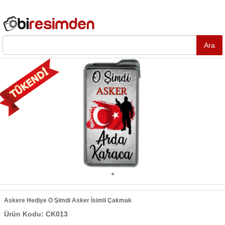
Askere Hediye O Şimdi Asker İsimli Çakmak
Ürün Kodu: CK013