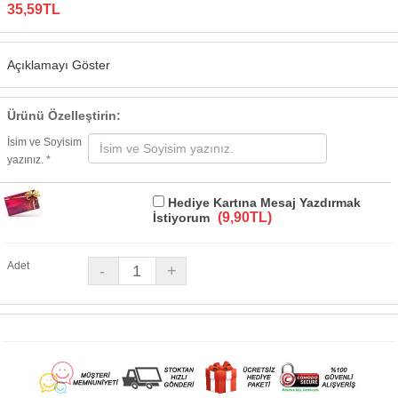
35,59TL
Açıklamayı Göster
Ürünü Özelleştirin:
İsim ve Soyisim
yazınız. *
Hediye Kartına Mesaj Yazdırmak
(9,90TL)
İstiyorum
Adet