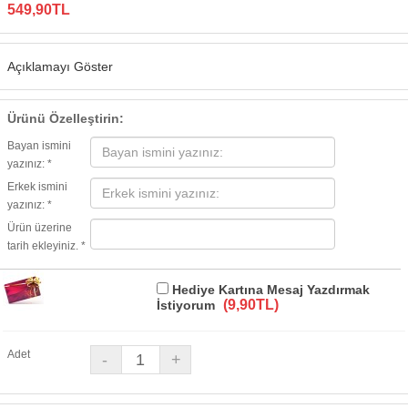
549,90TL
Açıklamayı Göster
Ürünü Özelleştirin:
Bayan ismini
yazınız: *
Erkek ismini
yazınız: *
Ürün üzerine
tarih ekleyiniz. *
Hediye Kartına Mesaj Yazdırmak
(9,90TL)
İstiyorum
Adet