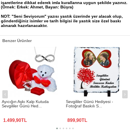
işaretlerine dikkat ederek imla kurallarına uygun şekilde
yazınız
.
(Örnek: Erkek: Ahmet, Bayan: Büşra)
NOT: "Seni Seviyorum" yazısı yastık üzerinde yer alacak olup,
gönderdiğiniz isimler ve tarih bilgisi ile yastık size özel baskı
alınarak hazırlanacaktır.
Benzer Ürünler
Ayıcığın Aşkı Kalp Kutuda
Sevgililer Günü Hediyesi -
Sevgililer Günü Hed...
Fotoğraf Baskılı S...
1.499,90TL
899,90TL