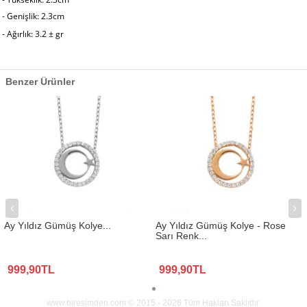
- Genişlik: 2.3cm
- Ağırlık: 3.2
±
gr
Benzer Ürünler
Ay Yıldız Gümüş Kolye...
Ay Yıldız Gümüş Kolye - Rose
Sarı Renk...
999,90TL
999,90TL
www.biresimden.com © 2015 - 2026 Tüm Hakları Saklıdır.