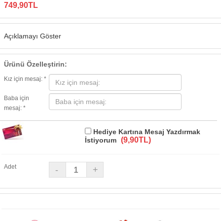
749,90TL
Açıklamayı Göster
Ürünü Özelleştirin:
Kız için mesaj: *
Baba için
mesaj: *
Hediye Kartına Mesaj Yazdırmak
(9,90TL)
İstiyorum
Adet