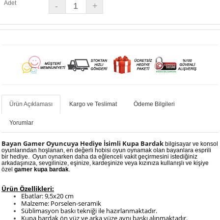
Adet
Ürün Açıklaması
Kargo ve Teslimat
Ödeme Bilgileri
Yorumlar
Bayan Gamer Oyuncuya Hediye İsimli Kupa Bardak
bilgisayar ve konsol
oyunlarından hoşlanan, en değerli hobisi oyun oynamak olan bayanlara esprili
bir hediye. Oyun oynarken daha da eğlenceli vakit geçirmesini istediğiniz
arkadaşınıza, sevgilinize, eşinize, kardeşinize veya kızınıza kullanışlı ve kişiye
özel
gamer kupa bardak
.
Ürün Özellikleri:
Ebatlar: 9,5x20 cm
Malzeme: Porselen-seramik
Süblimasyon baskı tekniği ile hazırlanmaktadır.
Kupa bardak ön yüz ve arka yüze aynı baskı alınmaktadır.