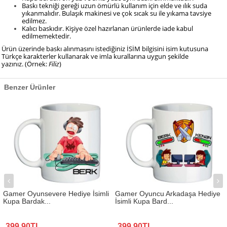
Baskı tekniği gereği uzun ömürlü kullanım için elde ve ılık suda
yıkanmalıdır. Bulaşık makinesi ve çok sıcak su ile yıkama tavsiye
edilmez.
​Kalıcı baskıdır. Kişiye özel hazırlanan ürünlerde iade kabul
edilmemektedir.
Ürün üzerinde baskı alınmasını istediğiniz İSİM bilgisini isim kutusuna
Türkçe karakterler kullanarak ve imla kurallarına uygun şekilde
yazınız.
(Örnek:
Filiz
)
Benzer Ürünler
Gamer Oyunsevere Hediye İsimli
Gamer Oyuncu Arkadaşa Hediye
Kupa Bardak...
İsimli Kupa Bard...
399,90TL
399,90TL