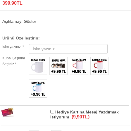
399,90TL
Açıklamayı Göster
Ürünü Özelleştirin:
İsim yazınız. *
Kupa Çeşidini
Seçiniz *
Hediye Kartına Mesaj Yazdırmak
(9,90TL)
İstiyorum