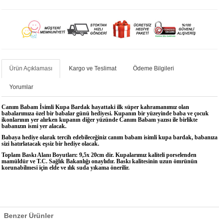
Ürün Açıklaması
Kargo ve Teslimat
Ödeme Bilgileri
Yorumlar
Canım Babam İsimli Kupa Bardak
h
ayattaki ilk süper kahramanımız olan
babalarımıza özel bir babalar günü hediyesi. Kupanın bir yüzeyinde baba ve çocuk
ikonlarının yer alırken kupanın diğer yüzünde Canım Babam yazısı ile birlikte
babanızın ismi yer alacak.
Babaya hediye olarak tercih edebileceğiniz canım babam isimli kupa bardak, babanıza
sizi hatırlatacak eşsiz bir hediye olacak.
Toplam Baskı Alanı Boyutları: 9,5x 20cm dir. Kupalarımız kaliteli porselenden
mamüldür ve T.C. Sağlık Bakanlığı onaylıdır. Baskı kalitesinin uzun ömrünün
korunabilmesi için elde ve ılık suda yıkama önerilir.
Benzer Ürünler