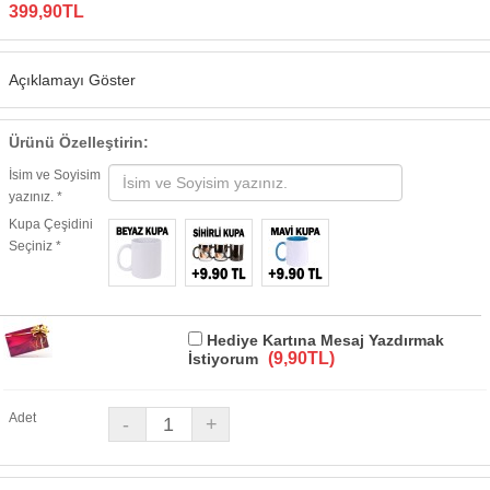
399,90TL
Açıklamayı Göster
Ürünü Özelleştirin:
İsim ve Soyisim
yazınız. *
Kupa Çeşidini
Seçiniz *
Hediye Kartına Mesaj Yazdırmak
(9,90TL)
İstiyorum
Adet