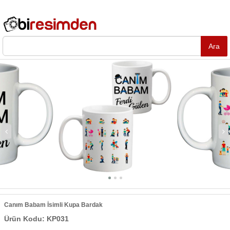
Canım Babam İsimli Kupa Bardak
Ürün Kodu: KP031