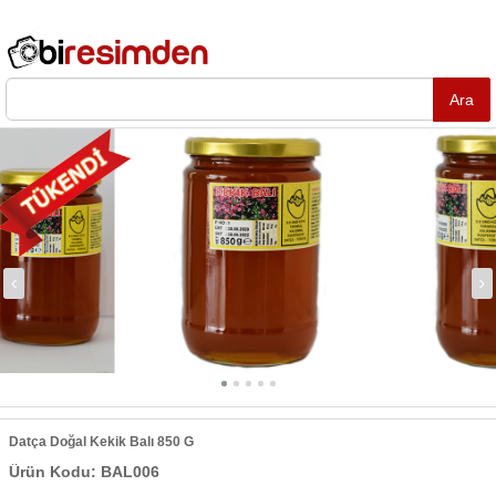
Datça Doğal Kekik Balı 850 G
Ürün Kodu: BAL006