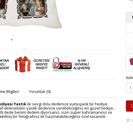
Ade
e Bilgileri
Yorumlar (0)
diyesi Yastık
ile sevgi dolu dedenize yumuşacık bir hediye
S
ğraf eklenebilen yastık dedenize verebileceğiniz en güzel hediye...
atlı dede benim dedem diyorsanız, sizin süper kahramanınız ve
ilmiş bir fotoğrafınız ile hazırlatabileceğiniz özel tasarımlı