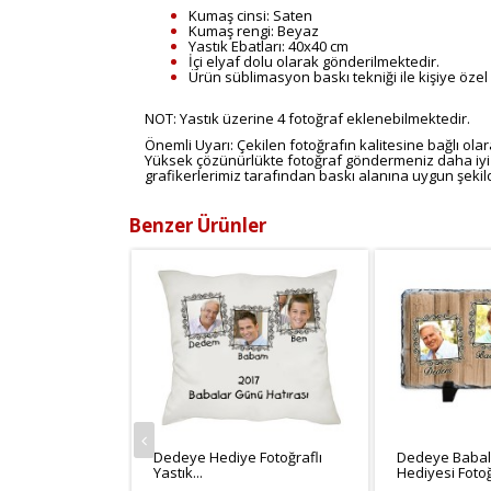
Kumaş cinsi: Saten
Kumaş rengi: Beyaz
Yastık Ebatları: 40x40 cm
İçi elyaf dolu olarak gönderilmektedir.
Ürün süblimasyon baskı tekniği ile kişiye özel 
NOT: Yastık üzerine 4 fotoğraf eklenebilmektedir.
Önemli Uyarı: Çekilen fotoğrafın kalitesine bağlı ola
Yüksek çözünürlükte fotoğraf göndermeniz daha iyi 
grafikerlerimiz tarafından baskı alanına uygun şekil
Benzer Ürünler
Dedeye Hediye Fotoğraflı
Dedeye Babal
Yastık...
Hediyesi Fotoğr