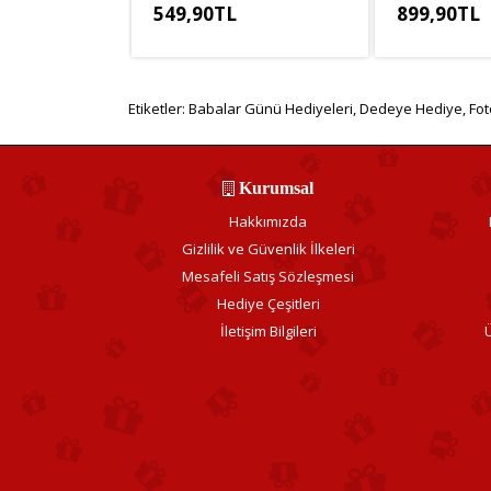
549,90TL
899,90TL
KDV Hariç: 499,91TL
KDV Hariç: 74
Etiketler:
Babalar Günü Hediyeleri
,
Dedeye Hediye
,
Fot
Kurumsal
Hakkımızda
Gizlilik ve Güvenlik İlkeleri
Mesafeli Satış Sözleşmesi
Hediye Çeşitleri
İletişim Bilgileri
Ü