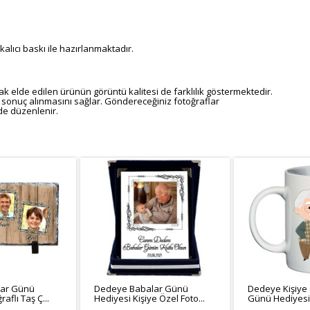
kalıcı baskı ile hazırlanmaktadır.
rak elde edilen ürünün görüntü kalitesi de farklılık göstermektedir.
sonuç alınmasını sağlar. Göndereceğiniz fotoğraflar
de düzenlenir.
ar Günü
Dedeye Babalar Günü
Dedeye Kişiye
aflı Taş Ç...
Hediyesi Kişiye Özel Foto...
Günü Hediyesi 