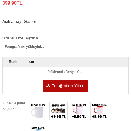
399,90TL
Açıklamayı Göster
Ürünü Özelleştirin:
Fotoğrafınızı yükleyiniz:
Resim
Adı
Yüklenmiş Dosya Yok.
Fotoğrafları Yükle
Kupa Çeşidini
Seçiniz *