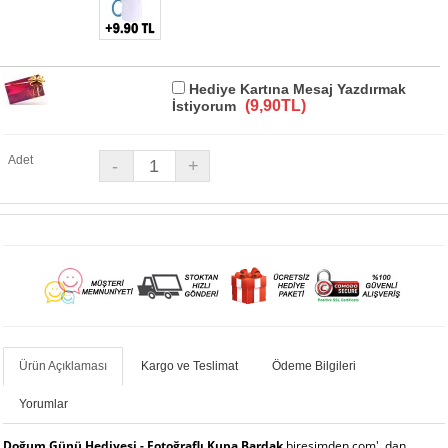
Hediye Kartına Mesaj Yazdırmak
(9,90TL)
İstiyorum
Adet
Ürün Açıklaması
Kargo ve Teslimat
Ödeme Bilgileri
Yorumlar
Doğum Günü Hediyesi - Fotoğraflı Kupa Bardak
biresimden.com' dan