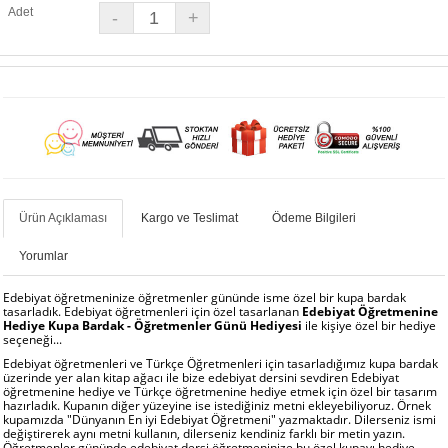
Adet
Ürün Açıklaması
Kargo ve Teslimat
Ödeme Bilgileri
Yorumlar
Edebiyat öğretmeninize öğretmenler gününde isme özel bir kupa bardak
tasarladık. Edebiyat öğretmenleri için özel tasarlanan
Edebiyat Öğretmenine
Hediye Kupa Bardak - Öğretmenler Günü Hediyesi
ile kişiye özel bir hediye
seçeneği...
Edebiyat öğretmenleri ve Türkçe Öğretmenleri için tasarladığımız kupa bardak
üzerinde yer alan kitap ağacı ile bize edebiyat dersini sevdiren Edebiyat
öğretmenine hediye ve Türkçe öğretmenine hediye etmek için özel bir tasarım
hazırladık. Kupanın diğer yüzeyine ise istediğiniz metni ekleyebiliyoruz. Örnek
kupamızda "Dünyanın En iyi Edebiyat Öğretmeni" yazmaktadır. Dilerseniz ismi
değiştirerek aynı metni kullanın, dilerseniz kendiniz farklı bir metin yazın.
Öğretmenler gününde edebiyat dersi öğretmeninize bu özel kupayı hediye