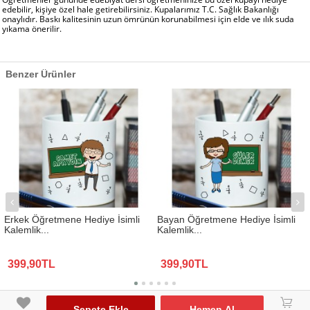
edebilir, kişiye özel hale getirebilirsiniz. Kupalarımız T.C. Sağlık Bakanlığı
onaylıdır. Baskı kalitesinin uzun ömrünün korunabilmesi için elde ve ılık suda
yıkama önerilir.
Benzer Ürünler
Erkek Öğretmene Hediye İsimli
Bayan Öğretmene Hediye İsimli
Kalemlik...
Kalemlik...
399,90TL
399,90TL
www.biresimden.com © 2015 - 2026 Tüm Hakları Saklıdır.
󰃦
Sepete Ekle
Hemen Al