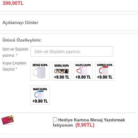
399,90TL
Açıklamayı Göster
Ürünü Özelleştirin:
İsim ve Soyisim
yazınız. *
Kupa Çeşidini
Seçiniz *
Hediye Kartına Mesaj Yazdırmak
(9,90TL)
İstiyorum