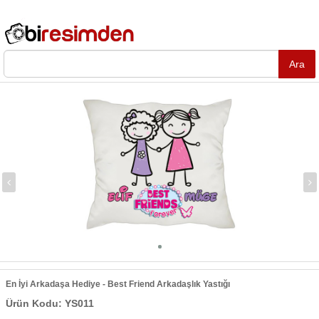
En İyi Arkadaşa Hediye - Best Friend Arkadaşlık Yastığı
Ürün Kodu: YS011