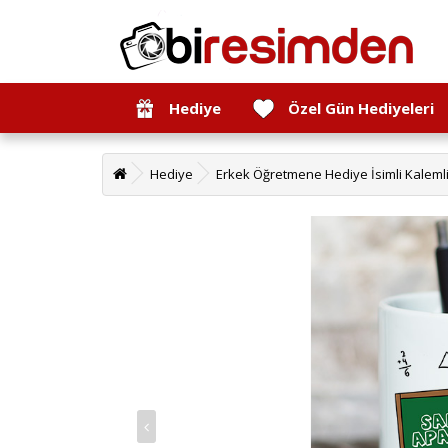
Hediye
Özel Gün Hediyeleri
Hediye
Erkek Öğretmene Hediye İsimli Kaleml