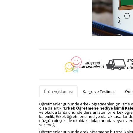
Ürün Açıklaması
Kargo ve Teslimat
Ödem
Öğretmenler gününde erkek öğretmenler için isme ö
olsa da artık "
Erkek Öğretmene hediye İsimli Kal
ve okulda tahta önünde ders anlatan bir erkek öğretmen
kalemlik, Erkek öğretmene hediye olarak tasarlandı. 
düzgün bir şekilde okuldaki dolaplarında veya evler
seçeneği.
Öğretmenler gününde erek öğretmene bu özel kalemliği 