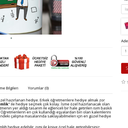
Ade
S
e Bilgileri
Yorumlar (0)
zel hazırlanan hediye. Erkek öğretmenlere hediye almak zor
emlik
" ile hediye seçmek çok kolay. İsme özel hazırlanacak olan
in yer aldığı tasarım ile eğlenceli bir hale getirilen isim baskılı
Öğretmenlerin en çok kullandığı eşyalardan biri olan kalemlerini
indeki çalışma masalarında saklayabilmeleri için en güzel hediye
hediye edebilir, ismi ile kişiye özel hale getirebilirsiniz.