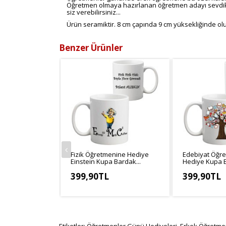
Öğretmen olmaya hazırlanan öğretmen adayı sevdikle
siz verebilirsiniz...
Ürün seramiktir. 8 cm çapında 9 cm yüksekliğinde olu
Benzer Ürünler
Fizik Öğretmenine Hediye
Edebiyat Öğr
Einstein Kupa Bardak...
Hediye Kupa B
399,90TL
399,90TL
KDV Hariç: 333,25TL
KDV Hariç: 33