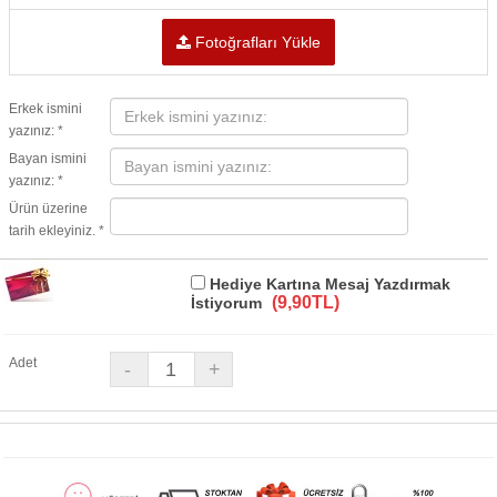
Fotoğrafları Yükle
Erkek ismini
yazınız: *
Bayan ismini
yazınız: *
Ürün üzerine
tarih ekleyiniz. *
Hediye Kartına Mesaj Yazdırmak
(9,90TL)
İstiyorum
Adet