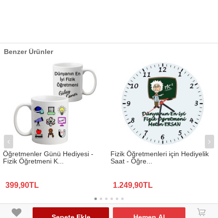
Benzer Ürünler
Öğretmenler Günü Hediyesi -
Fizik Öğretmenleri için Hediyelik
Fizik Öğretmeni K...
Saat - Öğre...
399,90TL
1.249,90TL
www.biresimden.com © 2015 - 2026 Tüm Hakları Saklıdır.
󰃦
Sepete Ekle
Hemen Al