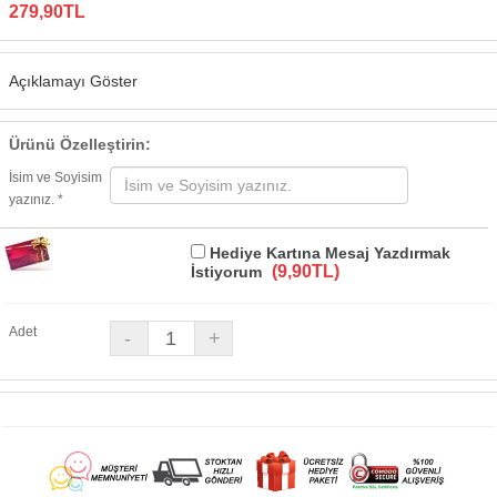
279,90TL
Açıklamayı Göster
Ürünü Özelleştirin:
İsim ve Soyisim
yazınız. *
Hediye Kartına Mesaj Yazdırmak
(9,90TL)
İstiyorum
Adet