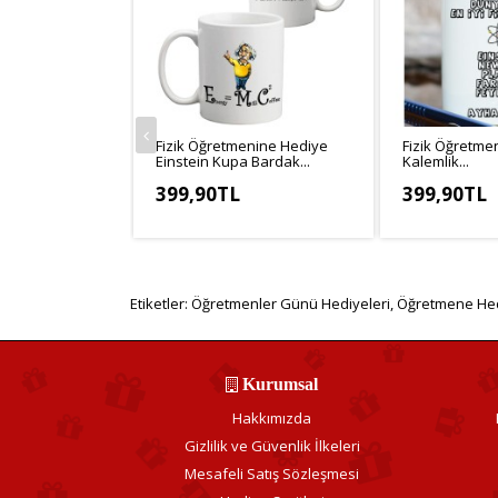
Fizik Öğretmenine Hediye
Fizik Öğretme
Einstein Kupa Bardak...
Kalemlik...
399,90TL
399,90TL
KDV Hariç: 333,25TL
KDV Hariç: 33
Etiketler:
Öğretmenler Günü Hediyeleri
,
Öğretmene He
Kurumsal
Hakkımızda
Gizlilik ve Güvenlik İlkeleri
Mesafeli Satış Sözleşmesi