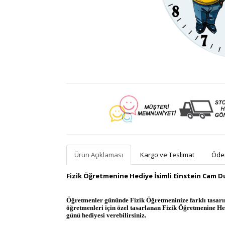
Ürün Açıklaması
Kargo ve Teslimat
Ödem
Fizik Öğretmenine Hediye İsimli Einstein Cam D
Öğretmenler gününde Fizik Öğretmeninize farklı tasarım 
öğretmenleri için özel tasarlanan Fizik Öğretmenine Hed
günü hediyesi verebilirsiniz.