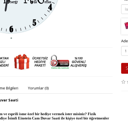
Ade
S
e Bilgileri
Yorumlar (0)
uvar Saati
ve esprili isme özel bir hediye vermek ister misiniz? Fizik
iye İsimli Einstein Cam Duvar Saati ile kişiye özel bir öğretmenler