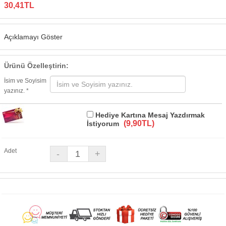
30,41TL
Açıklamayı Göster
Ürünü Özelleştirin:
İsim ve Soyisim
yazınız. *
Hediye Kartına Mesaj Yazdırmak
(9,90TL)
İstiyorum
Adet