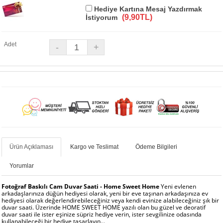
Hediye Kartına Mesaj Yazdırmak
(9,90TL)
İstiyorum
Adet
Ürün Açıklaması
Kargo ve Teslimat
Ödeme Bilgileri
Yorumlar
Fotoğraf Baskılı Cam Duvar Saati - Home Sweet Home
Yeni evlenen
arkadaşlarınıza düğün hediyesi olarak, yeni bir eve taşınan arkadaşınıza ev
hediyesi olarak değerlendirebileceğiniz veya kendi evinize alabileceğiniz şık bir
duvar saati. Üzerinde HOME SWEET HOME yazılı olan bu güzel ve deoratif
duvar saati ile ister eşinize süpriz hediye verin, ister sevgilinize odasında
kullanabileceği bir hediye tasarlayın...