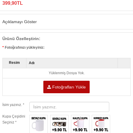
399,90TL
Açıklamayı Göster
Ürünü Özelleştirin:
Fotoğrafınızı yükleyiniz:
Resim
Adı
Yüklenmiş Dosya Yok.
Fotoğrafları Yükle
İsim yazınız. *
Kupa Çeşidini
Seçiniz *