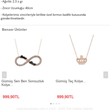
- Ağırlık: 2.3
±
gr
- Zincir Uzunluğu: 40cm
-
Kolyelerimiz zincirleriyle birlikte özel kırmızı kadife kutusunda
gönderilmektedir.
Benzer Ürünler
Gümüş Sen Ben Sonsuzluk
Gümüş Taç Kolye...
Kolye...
999,90TL
999,90TL
www.biresimden.com © 2015 - 2026 Tüm Hakları Saklıdır.