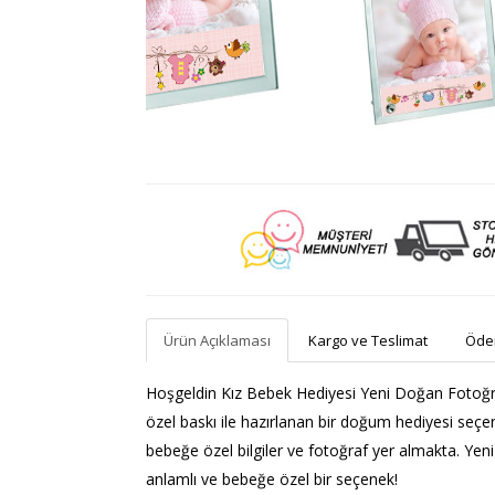
Ürün Açıklaması
Kargo ve Teslimat
Ödem
Hoşgeldin Kız Bebek Hediyesi Yeni Doğan Fotoğraf
özel baskı ile hazırlanan bir doğum hediyesi seçe
bebeğe özel bilgiler ve fotoğraf yer almakta. Yeni
anlamlı ve bebeğe özel bir seçenek!