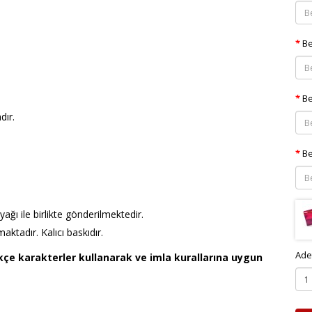
Be
Be
dır.
Be
ağı ile birlikte gönderilmektedir.
aktadır. Kalıcı baskıdır.
Ade
rkçe karakterler kullanarak ve imla kurallarına uygun