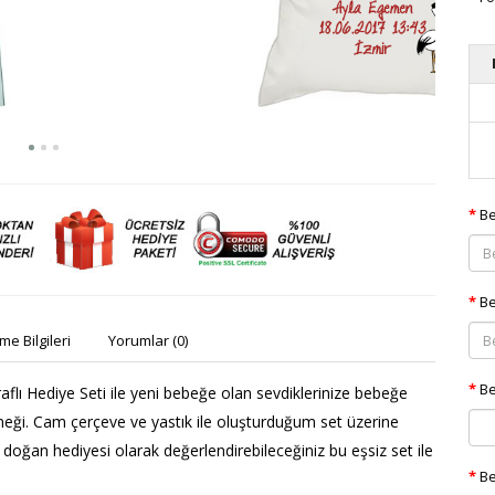
Be
Be
e Bilgileri
Yorumlar (0)
Be
lı Hediye Seti ile yeni bebeğe olan sevdiklerinize bebeğe
neği. Cam çerçeve ve yastık ile oluşturduğum set üzerine
 doğan hediyesi olarak değerlendirebileceğiniz bu eşsiz set ile
Be