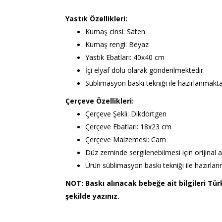
Yastık Özellikleri:
Kumaş cinsi: Saten
Kumaş rengi: Beyaz
Yastık Ebatları: 40x40 cm
İçi elyaf dolu olarak gönderilmektedir.
Süblimasyon baskı tekniği ile hazırlanmakta
Çerçeve Özellikleri:
Çerçeve Şekli: Dikdörtgen
Çerçeve Ebatları: 18x23 cm
Çerçeve Malzemesi: Cam
Düz zeminde sergilenebilmesi için orijinal ay
Ürün süblimasyon baskı tekniği ile hazırlanm
NOT: Baskı alınacak bebeğe ait bilgileri Tü
şekilde yazınız.