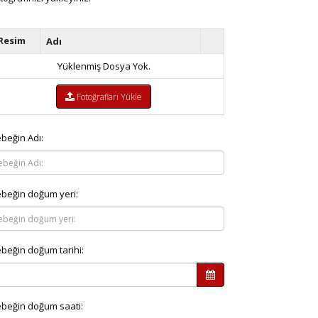
Resim
Adı
Yüklenmiş Dosya Yok.
Fotoğrafları Yükle
beğin Adı:
beğin doğum yeri:
beğin doğum tarihi:
beğin doğum saati: