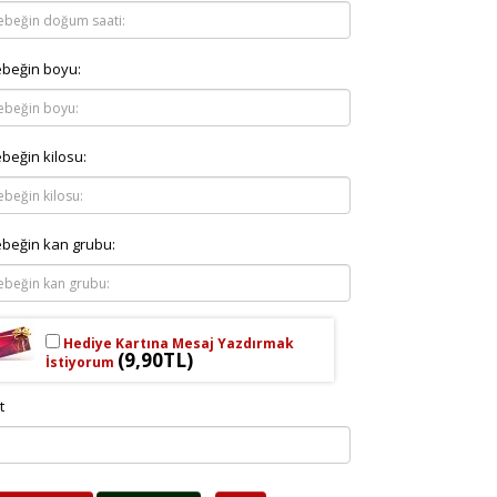
beğin boyu:
beğin kilosu:
beğin kan grubu:
Hediye Kartına Mesaj Yazdırmak
(9,90TL)
İstiyorum
t