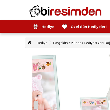
Hediye
Özel Gün Hediyeleri
Hediye
Hoşgeldin Kız Bebek Hediyesi Yeni Doğ