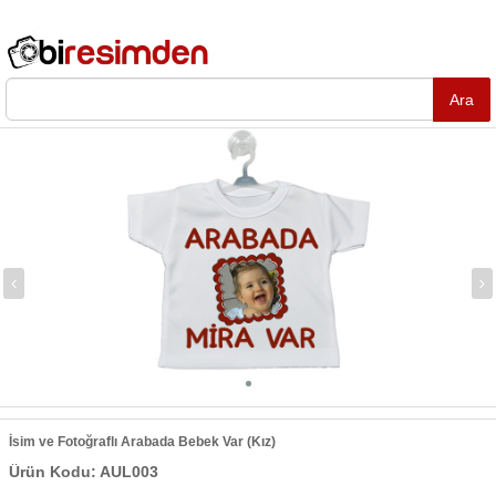
İsim ve Fotoğraflı Arabada Bebek Var (Kız)
Ürün Kodu: AUL003