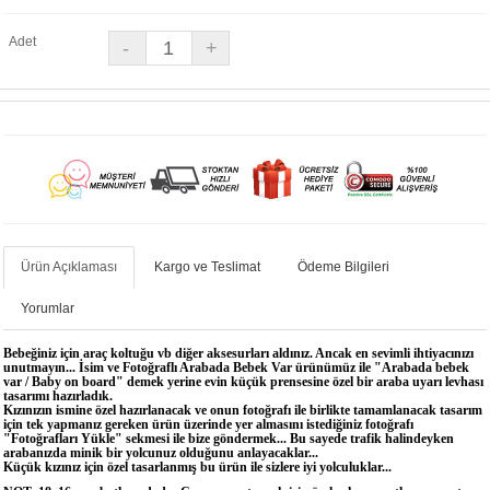
Adet
Ürün Açıklaması
Kargo ve Teslimat
Ödeme Bilgileri
Yorumlar
Bebeğiniz için araç koltuğu vb diğer aksesurları aldınız. Ancak en sevimli ihtiyacınızı
unutmayın... İsim ve Fotoğraflı Arabada Bebek Var ürünümüz ile "Arabada bebek
var / Baby on board" demek yerine evin küçük prensesine özel bir araba uyarı levhası
tasarımı hazırladık.
Kızınızın ismine özel hazırlanacak ve onun fotoğrafı ile birlikte tamamlanacak tasarım
için tek yapmanız gereken ürün üzerinde yer almasını istediğiniz fotoğrafı
"Fotoğrafları Yükle" sekmesi ile bize göndermek... Bu sayede trafik halindeyken
arabanızda minik bir yolcunuz olduğunu anlayacaklar...
Küçük kızınız için özel tasarlanmış bu ürün ile sizlere iyi yolculuklar...