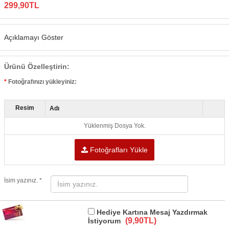
299,90TL
Açıklamayı Göster
Ürünü Özelleştirin:
Fotoğrafınızı yükleyiniz:
Resim
Adı
Yüklenmiş Dosya Yok.
Fotoğrafları Yükle
İsim yazınız. *
Hediye Kartına Mesaj Yazdırmak
(9,90TL)
İstiyorum