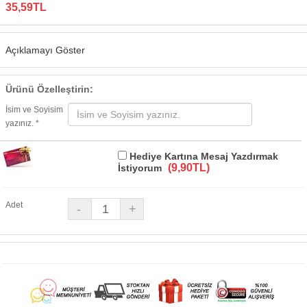
35,59TL
Açıklamayı Göster
Ürünü Özelleştirin:
İsim ve Soyisim
yazınız. *
Hediye Kartına Mesaj Yazdırmak
(9,90TL)
İstiyorum
Adet