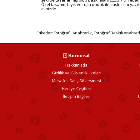
Özel tasarım, bıyık ve rujlu dudak ile süslü isim yazıl
elinizde...
Etiketler:
Fotoğraflı Anahtarlık
,
Fotoğraf Baskılı Anahtarl
Kurumsal
Hakkımızda
Gizlilik ve Güvenlik İlkeleri
Mesafeli Satış Sözleşmesi
Hediye Çeşitleri
İletişim Bilgileri
Ü