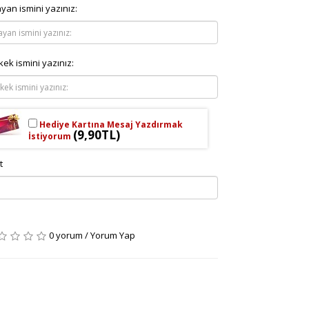
yan ismini yazınız:
kek ismini yazınız:
Hediye Kartına Mesaj Yazdırmak
(9,90TL)
İstiyorum
t
0 yorum
/
Yorum Yap