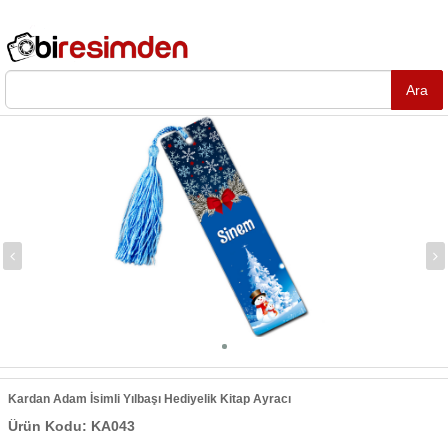
Kardan Adam İsimli Yılbaşı Hediyelik Kitap Ayracı
Ürün Kodu: KA043