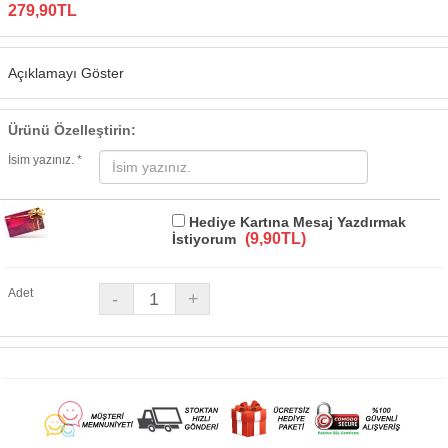
279,90TL
Açıklamayı Göster
Ürünü Özelleştirin:
İsim yazınız. *
Hediye Kartına Mesaj Yazdırmak
(9,90TL)
İstiyorum
Adet