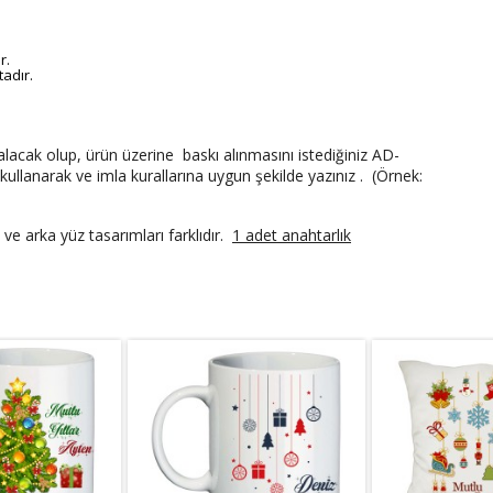
r.
adır.
alacak olup, ürün üzerine
baskı alınmasını istediğiniz AD-
kullanarak ve imla kurallarına uygun şekilde
yazınız
.
(Örnek:
ve arka yüz tasarımları farklıdır.
1 adet anahtarlık