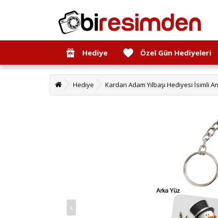
Hediye
Özel Gün Hediyeleri
Hediye
Kardan Adam Yılbaşı Hediyesi İsimli An