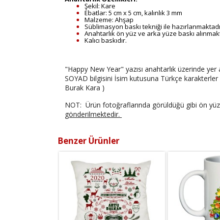
Şekil: Kare
Ebatlar: 5 cm x 5 cm, kalınlık 3 mm
Malzeme: Ahşap
Süblimasyon baskı tekniği ile hazırlanmaktadı
Anahtarlık ön yüz ve arka yüze baskı alınmakt
Kalıcı baskıdır.
"Happy New Year" yazısı anahtarlık üzerinde yer 
SOYAD bilgisini İsim kutusuna
Türkçe karakterler 
Burak Kara
)
NOT:
Ürün fotoğraflarında görüldüğü gibi ön yüz 
gönderilmektedir.
Benzer Ürünler