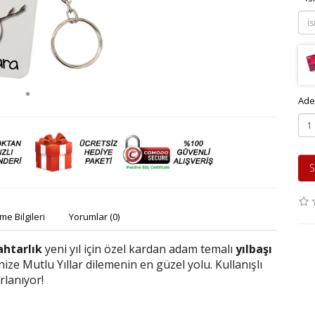
Ade
S
e Bilgileri
Yorumlar (0)
ahtarlık
yeni yıl için özel kardan adam temalı
yılbaşı
nize Mutlu Yıllar dilemenin en güzel yolu. Kullanışlı
ırlanıyor!