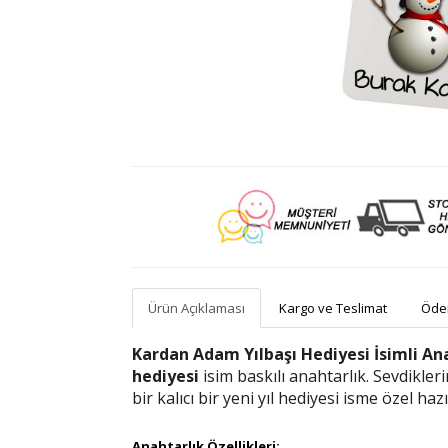
Ürün Açıklaması
Kargo ve Teslimat
Ödem
Kardan Adam Yılbaşı Hediyesi İsimli An
hediyesi
isim baskılı anahtarlık. Sevdikleri
bir kalıcı bir yeni yıl hediyesi isme özel haz
Anahtarlık Özellikleri: