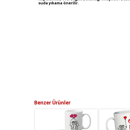
suda yıkama önerilir.
Benzer Ürünler