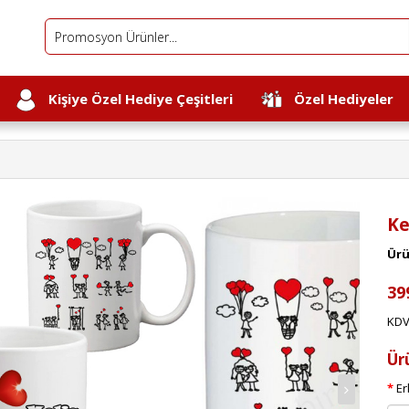
Kişiye Özel Hediye Çeşitleri
Özel Hediyeler
Ke
Ürü
39
KDV
Ür
Er