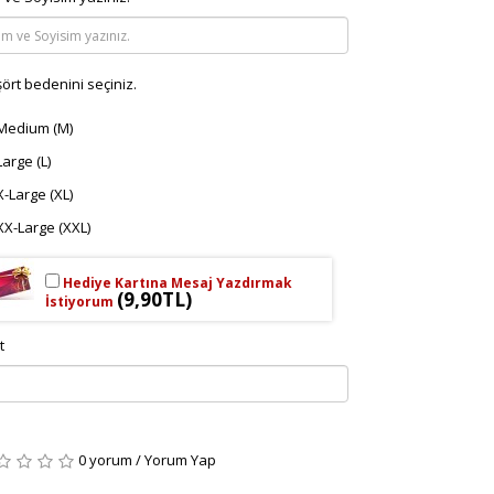
şört bedenini seçiniz.
Medium (M)
Large (L)
X-Large (XL)
XX-Large (XXL)
Hediye Kartına Mesaj Yazdırmak
(9,90TL)
İstiyorum
t
0 yorum
/
Yorum Yap