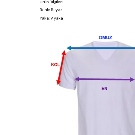
Ürün Bilgileri:
Renk: Beyaz
Yaka: V yaka