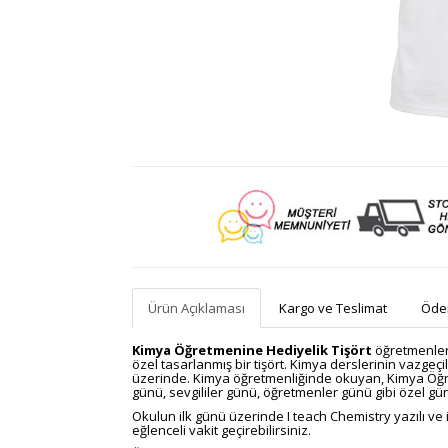
Ürün Açıklaması
Kargo ve Teslimat
Ödem
Kimya Öğretmenine Hediyelik Tişört
öğretmenler
özel tasarlanmış bir tişört. Kimya derslerinin vazgeç
üzerinde. Kimya öğretmenliğinde okuyan, Kimya Öğr
günü, sevgililer günü, öğretmenler günü gibi özel gün
Okulun ilk günü üzerinde I teach Chemistry yazılı ve is
eğlenceli vakit geçirebilirsiniz.