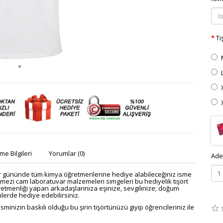
Ti
e Bilgileri
Yorumlar (0)
Ade
 gününde tüm kimya öğretmenlerine hediye alabileceğiniz isme
ilmezi cam laboratuvar malzemeleri simgeleri bu hediyelik tişört
etmenliği yapan arkadaşlarınıza
eşinize, sevgilinize; doğum
lerde hediye edebilirsiniz.
minizin baskılı olduğu bu şirin tişörtünüzü giyip öğrencileriniz ile