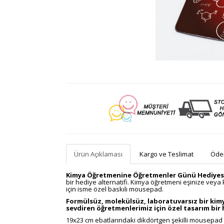
Ürün Açıklaması
Kargo ve Teslimat
Ödem
Kimya Öğretmenine Öğretmenler Günü Hediye
bir hediye alternatifi. Kimya öğretmeni eşinize ve
için isme özel baskılı mousepad.
Formülsüz, molekülsüz, laboratuvarsız bir kimy
sevdiren öğretmenlerimiz için özel tasarım bir 
19x23 cm ebatlarındaki dikdörtgen şekilli mousepad üz