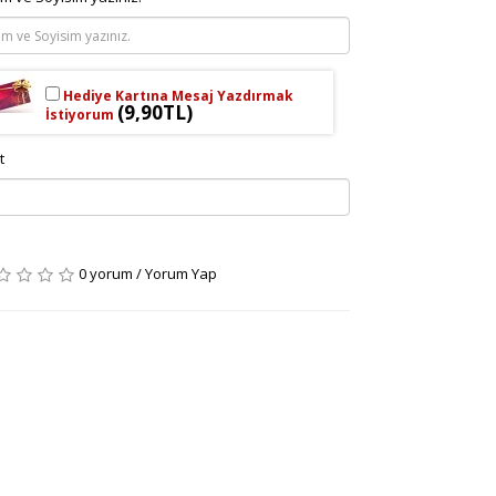
Hediye Kartına Mesaj Yazdırmak
(9,90TL)
İstiyorum
t
0 yorum
/
Yorum Yap