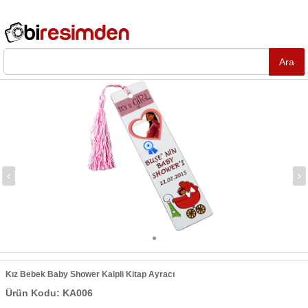
Kız Bebek Baby Shower Kalpli Kitap Ayracı
Ürün Kodu: KA006