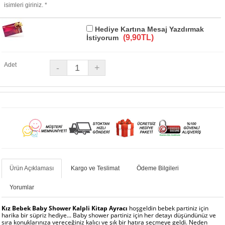
isimleri giriniz. *
Hediye Kartına Mesaj Yazdırmak
(9,90TL)
İstiyorum
Adet
Ürün Açıklaması
Kargo ve Teslimat
Ödeme Bilgileri
Yorumlar
Kız Bebek Baby Shower Kalpli Kitap Ayracı
hoşgeldin bebek partiniz için
harika bir süpriz hediye... Baby shower partiniz için her detayı düşündünüz ve
sıra konuklarınıza vereceğiniz kalıcı ve şık bir hatıra seçmeye geldi. Neden